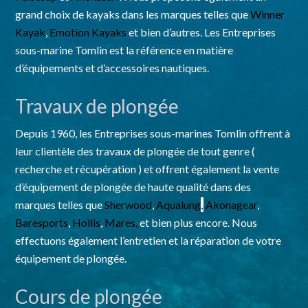
grand choix de kayaks dans les marques telles que
Winner
Kayak
,
Emotion Kayaks
et bien d’autres. Les Entreprises
sous-marine Tomlin est la référence en matière
d’équipements et d’accessoires nautiques.
Travaux de plongée
Depuis 1960, les Entreprises sous-marines Tomlin offrent à
leur clientèle des travaux de plongée de tout genre (
recherche et récupération ) et offrent également la vente
d’équipement de plongée de haute qualité dans des
,
marques telles que
Sherwood
,
Aqualung
Akonagear
,
Baresports
,
Hollis
,
Mares,
et bien plus encore. Nous
effectuons également l’entretien et la réparation de votre
équipement de plongée.
Cours de plongée