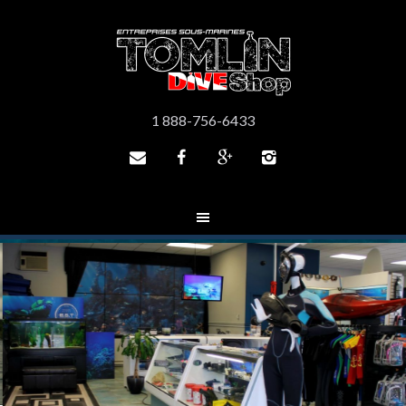
1 888-756-6433



