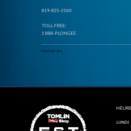
819-825-2160
TOLL-FREE:
1 888-PLONGEE
FOOTER 1EN
HEURE
LUNDI