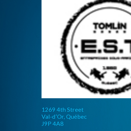
1269 4th Street
Val-d’Or, Québec
J9P 4A8