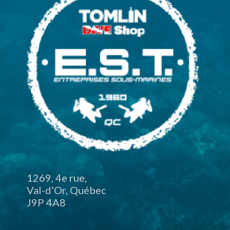
1269, 4e rue,
Val-d’Or, Québec
J9P 4A8