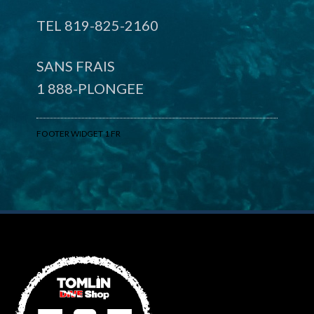
TEL 819-825-2160
SANS FRAIS
1 888-PLONGEE
FOOTER WIDGET 1 FR