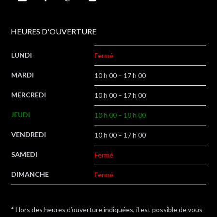
HEURES D'OUVERTURE
LUNDI
Fermé
MARDI
10 h 00 – 17 h 00
MERCREDI
10 h 00 – 17 h 00
JEUDI
10 h 00 – 18 h 00
VENDREDI
10 h 00 – 17 h 00
SAMEDI
Fermé
DIMANCHE
Fermé
* Hors des heures d’ouverture indiquées, il est possible de vous